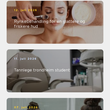
12. juli 2026
Rynkebehandling for en glattere og
friskere hud
11. juli 2026
Tannlege trondheim student
07. juli 2026