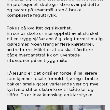
En profesjonell skole gir klare svar på dette
og svarer på spørsmål uten å bruke
kompliserte faguttrykk.
Fokus på kvalitet og sikkerhet.
En seriøs skole er mer opptatt av at du skal
bli en trygg sjåfør enn å gi deg færrest mulig
kjøretimer. Noen trenger flere kjøretimer,
andre færre. Målet er at du skal håndtere
både hverdagstrafikk og uventede
situasjoner på en trygg måte.
I Ålesund er det også en fordel å ha lærere
som kjenner lokale forhold. Kjøring i bratte
bakker, smale gater, varierende vær og mye
kystvind stiller ekstra krav til både bil og
sjåfør. Da er lokalkunnskap en klar styrke.