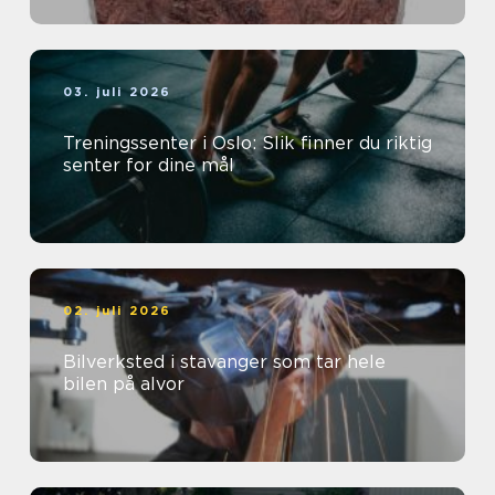
03. juli 2026
Treningssenter i Oslo: Slik finner du riktig
senter for dine mål
02. juli 2026
Bilverksted i stavanger som tar hele
bilen på alvor