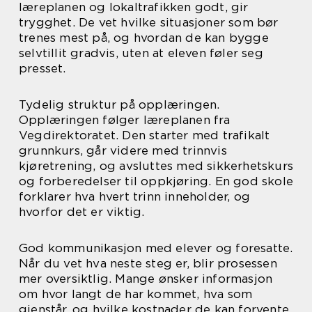
læreplanen og lokaltrafikken godt, gir
trygghet. De vet hvilke situasjoner som bør
trenes mest på, og hvordan de kan bygge
selvtillit gradvis, uten at eleven føler seg
presset.
Tydelig struktur på opplæringen.
Opplæringen følger læreplanen fra
Vegdirektoratet. Den starter med trafikalt
grunnkurs, går videre med trinnvis
kjøretrening, og avsluttes med sikkerhetskurs
og forberedelser til oppkjøring. En god skole
forklarer hva hvert trinn inneholder, og
hvorfor det er viktig.
God kommunikasjon med elever og foresatte.
Når du vet hva neste steg er, blir prosessen
mer oversiktlig. Mange ønsker informasjon
om hvor langt de har kommet, hva som
gjenstår, og hvilke kostnader de kan forvente.