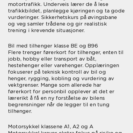
motortrafikk. Underveis lærer de å lese
trafikkbildet, planlegge kjøringen og ta gode
vurderinger. Sikkerhetskurs på øvingsbane
og veg samler trådene og gir realistisk
trening i krevende situasjoner.
Bil med tilhenger klasse BE og B96
Flere trenger førerkort for tilhenger, enten til
jobb, hobby eller transport av båt,
hestehenger eller varehenger. Opplæringen
fokuserer på teknisk kontroll av bil og
henger, rygging, kobling og vurdering av
vektgrenser. Mange som allerede har
førerkort for personbil opplever at det er
lærerikt å få en ny forståelse av bilens
begrensninger når de legger til en tung
tilhenger.
Motorsykkel klassene A1, A2 og A