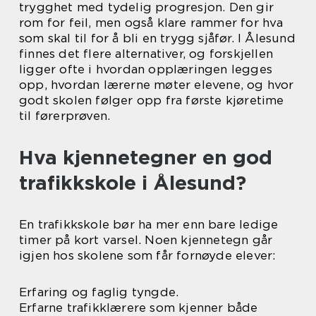
trygghet med tydelig progresjon. Den gir
rom for feil, men også klare rammer for hva
som skal til for å bli en trygg sjåfør. I Ålesund
finnes det flere alternativer, og forskjellen
ligger ofte i hvordan opplæringen legges
opp, hvordan lærerne møter elevene, og hvor
godt skolen følger opp fra første kjøretime
til førerprøven.
Hva kjennetegner en god
trafikkskole i Ålesund?
En trafikkskole bør ha mer enn bare ledige
timer på kort varsel. Noen kjennetegn går
igjen hos skolene som får fornøyde elever:
Erfaring og faglig tyngde.
Erfarne trafikklærere som kjenner både