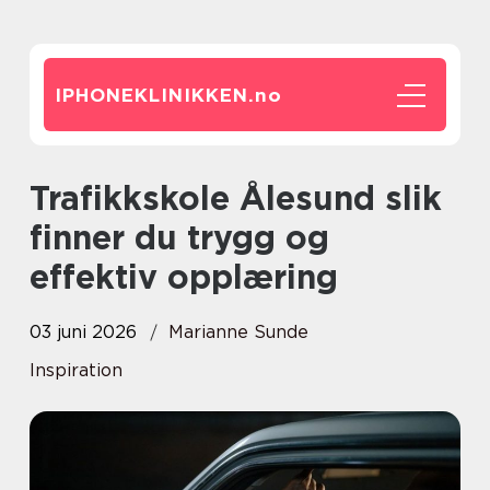
IPHONEKLINIKKEN.
no
Trafikkskole Ålesund slik
finner du trygg og
effektiv opplæring
03 juni 2026
Marianne Sunde
Inspiration