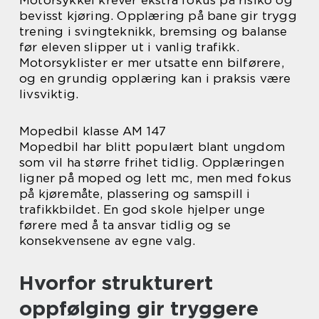
Motorsykkel krever ekstra fokus på risiko og
bevisst kjøring. Opplæring på bane gir trygg
trening i svingteknikk, bremsing og balanse
før eleven slipper ut i vanlig trafikk.
Motorsyklister er mer utsatte enn bilførere,
og en grundig opplæring kan i praksis være
livsviktig.
Mopedbil klasse AM 147
Mopedbil har blitt populært blant ungdom
som vil ha større frihet tidlig. Opplæringen
ligner på moped og lett mc, men med fokus
på kjøremåte, plassering og samspill i
trafikkbildet. En god skole hjelper unge
førere med å ta ansvar tidlig og se
konsekvensene av egne valg.
Hvorfor strukturert
oppfølging gir tryggere