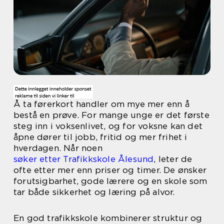
Å ta førerkort handler om mye mer enn å
bestå en prøve. For mange unge er det første
steg inn i voksenlivet, og for voksne kan det
åpne dører til jobb, fritid og mer frihet i
hverdagen. Når noen
søker etter Trafikkskole Ålesund
, leter de
ofte etter mer enn priser og timer. De ønsker
forutsigbarhet, gode lærere og en skole som
tar både sikkerhet og læring på alvor.
En god trafikkskole kombinerer struktur og