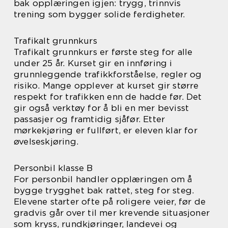
bak opplæringen igjen: trygg, trinnvis
trening som bygger solide ferdigheter.
Trafikalt grunnkurs
Trafikalt grunnkurs er første steg for alle
under 25 år. Kurset gir en innføring i
grunnleggende trafikkforståelse, regler og
risiko. Mange opplever at kurset gir større
respekt for trafikken enn de hadde før. Det
gir også verktøy for å bli en mer bevisst
passasjer og framtidig sjåfør. Etter
mørkekjøring er fullført, er eleven klar for
øvelseskjøring.
Personbil klasse B
For personbil handler opplæringen om å
bygge trygghet bak rattet, steg for steg.
Elevene starter ofte på roligere veier, før de
gradvis går over til mer krevende situasjoner
som kryss, rundkjøringer, landevei og