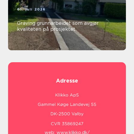
01. juli 2026
Graving grunnarbeidet som avgjør
kvaliteten på prosjektet
Adresse
web:
www.klikko.dk/