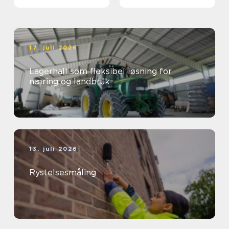
17. juli 2026
Lagerhall som fleksibel løsning for
næring og landbruk
13. juli 2026
Rystelsesmåling