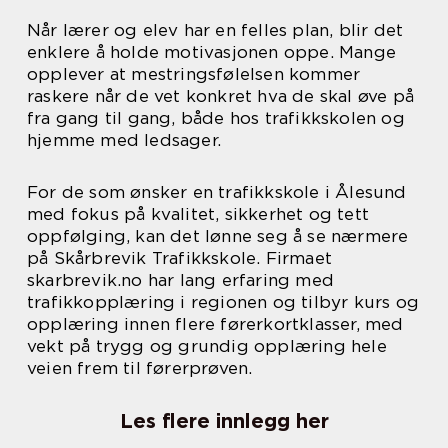
Når lærer og elev har en felles plan, blir det
enklere å holde motivasjonen oppe. Mange
opplever at mestringsfølelsen kommer
raskere når de vet konkret hva de skal øve på
fra gang til gang, både hos trafikkskolen og
hjemme med ledsager.
For de som ønsker en trafikkskole i Ålesund
med fokus på kvalitet, sikkerhet og tett
oppfølging, kan det lønne seg å se nærmere
på Skårbrevik Trafikkskole. Firmaet
skarbrevik.no har lang erfaring med
trafikkopplæring i regionen og tilbyr kurs og
opplæring innen flere førerkortklasser, med
vekt på trygg og grundig opplæring hele
veien frem til førerprøven.
Les flere innlegg her