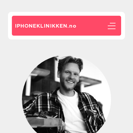
IPHONEKLINIKKEN.
no