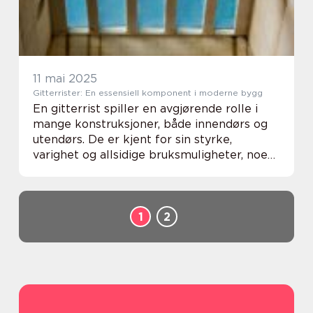
11 mai 2025
Gitterrister: En essensiell komponent i moderne bygg
En gitterrist spiller en avgjørende rolle i
mange konstruksjoner, både innendørs og
utendørs. De er kjent for sin styrke,
varighet og allsidige bruksmuligheter, noe
som gjør dem til et naturlig valg for en
rekke indu...
1
2