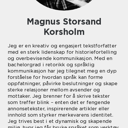
Magnus Storsand
Korsholm
Jeg er en kreativ og engasjert tekstforfatter
med en sterk lidenskap for historiefortelling
og overbevisende kommunikasjon. Med en
bachelorgrad i retorikk og språklig
kommunikasjon har jeg tilegnet meg en dyp
forståelse for hvordan språk kan forme
oppfatninger, påvirke beslutninger og skape
sterke relasjoner mellom avsender og
mottaker. Jeg brenner for å skrive tekster
som treffer blink – enten det er fengende
annonsetekster, inspirerende artikler eller
innhold som styrker merkevarens identitet.
Jeg trives best i et dynamisk og skapende
miljø, hvor jeg får bruke språket som verktøy