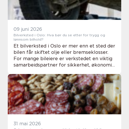
09 juni 2026
Bilverksted i Oslo: Hva bør du se etter for trygg og
lønnsom bilhold?
Et bilverksted i Oslo er mer enn et sted der
bilen får skiftet olje eller bremseklosser.
For mange bileiere er verkstedet en viktig
samarbeidspartner for sikkerhet, økonomi
og hverdagslogistikk. Med riktig oppfølging
kan bilen hol...
31 mai 2026