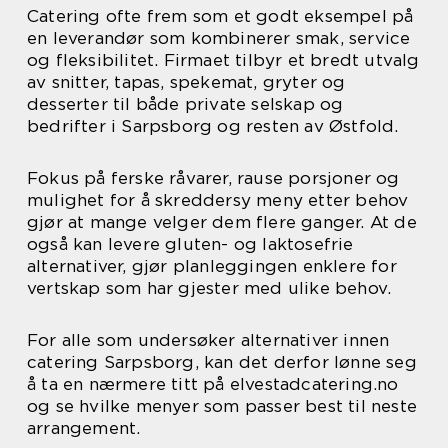
Catering ofte frem som et godt eksempel på
en leverandør som kombinerer smak, service
og fleksibilitet. Firmaet tilbyr et bredt utvalg
av snitter, tapas, spekemat, gryter og
desserter til både private selskap og
bedrifter i Sarpsborg og resten av Østfold.
Fokus på ferske råvarer, rause porsjoner og
mulighet for å skreddersy meny etter behov
gjør at mange velger dem flere ganger. At de
også kan levere gluten- og laktosefrie
alternativer, gjør planleggingen enklere for
vertskap som har gjester med ulike behov.
For alle som undersøker alternativer innen
catering Sarpsborg, kan det derfor lønne seg
å ta en nærmere titt på elvestadcatering.no
og se hvilke menyer som passer best til neste
arrangement.