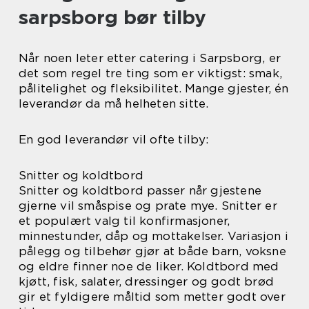
sarpsborg bør tilby
Når noen leter etter catering i Sarpsborg, er
det som regel tre ting som er viktigst: smak,
pålitelighet og fleksibilitet. Mange gjester, én
leverandør da må helheten sitte.
En god leverandør vil ofte tilby:
Snitter og koldtbord
Snitter og koldtbord passer når gjestene
gjerne vil småspise og prate mye. Snitter er
et populært valg til konfirmasjoner,
minnestunder, dåp og mottakelser. Variasjon i
pålegg og tilbehør gjør at både barn, voksne
og eldre finner noe de liker. Koldtbord med
kjøtt, fisk, salater, dressinger og godt brød
gir et fyldigere måltid som metter godt over