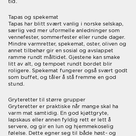
tid.
Tapas og spekemat
Tapas har blitt svært vanlig i norske selskap,
særlig ved mer uformelle anledninger som
vennefester, sommerfester eller runde dager.
Mindre varmretter, spekemat, oster, oliven og
annet tilbehør gir en sosial og avslappet
ramme rundt måltidet. Gjestene kan smake
litt av alt, og tempoet rundt bordet blir
roligere. Spekemat fungerer også svært godt
som buffet, og tåler å stå fremme en god
stund.
Gryteretter til større grupper
Gryteretter er praktiske når mange skal ha
varm mat samtidig. En god kjøttgryte,
lapskaus eller annen fyldig rett er lett å
servere, og gir en lun og hjemmekoselig
følelse. Dette egner seg til både høst- og