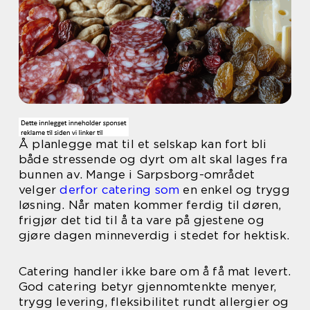
Å planlegge mat til et selskap kan fort bli
både stressende og dyrt om alt skal lages fra
bunnen av. Mange i Sarpsborg-området
velger
derfor catering som
en enkel og trygg
løsning. Når maten kommer ferdig til døren,
frigjør det tid til å ta vare på gjestene og
gjøre dagen minneverdig i stedet for hektisk.
Catering handler ikke bare om å få mat levert.
God catering betyr gjennomtenkte menyer,
trygg levering, fleksibilitet rundt allergier og