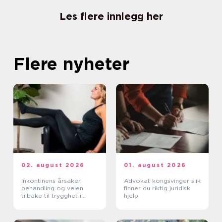
Les flere innlegg her
Flere nyheter
02. august 2026
01. august 2026
Inkontinens årsaker,
Advokat kongsvinger slik
behandling og veien
finner du riktig juridisk
tilbake til trygghet i
hjelp
hverdagen