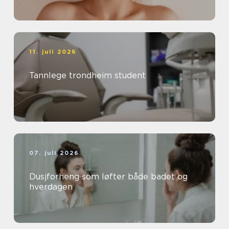
11. juli 2026
Tannlege trondheim student
07. juli 2026
Dusjforheng som løfter både badet og
hverdagen