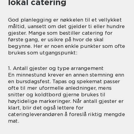
lokal catering
God planlegging er nøkkelen til et vellykket
måltid, uansett om det gjelder ti eller hundre
gjester. Mange som bestiller catering for
første gang, er usikre på hvor de skal
begynne. Her er noen enkle punkter som ofte
brukes som utgangspunkt:
1. Antall gjester og type arrangement
En minnestund krever en annen stemning enn
en bursdagsfest. Tapas og spekemat passer
ofte til mer uformelle anledninger, mens
snitter og koldtbord gjerne brukes til
høytidelige markeringer. Når antall gjester er
klart, blir det også lettere for
cateringleverandøren å foreslå riktig mengde
mat.