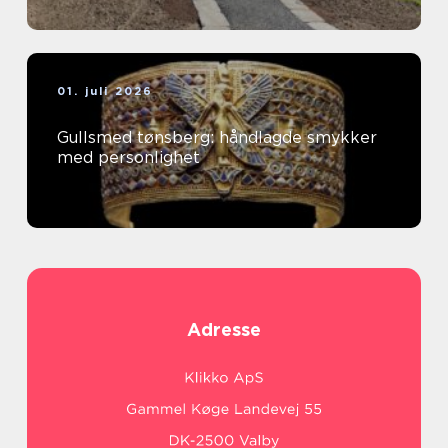
01. juli 2026
Gullsmed tønsberg: håndlagde smykker
med personlighet
Adresse