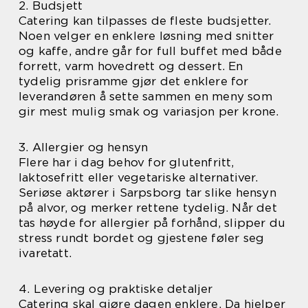
2. Budsjett
Catering kan tilpasses de fleste budsjetter.
Noen velger en enklere løsning med snitter
og kaffe, andre går for full buffet med både
forrett, varm hovedrett og dessert. En
tydelig prisramme gjør det enklere for
leverandøren å sette sammen en meny som
gir mest mulig smak og variasjon per krone.
3. Allergier og hensyn
Flere har i dag behov for glutenfritt,
laktosefritt eller vegetariske alternativer.
Seriøse aktører i Sarpsborg tar slike hensyn
på alvor, og merker rettene tydelig. Når det
tas høyde for allergier på forhånd, slipper du
stress rundt bordet og gjestene føler seg
ivaretatt.
4. Levering og praktiske detaljer
Catering skal gjøre dagen enklere. Da hjelper