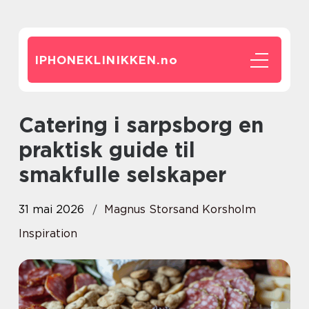
IPHONEKLINIKKEN.
no
Catering i sarpsborg en
praktisk guide til
smakfulle selskaper
31 mai 2026
Magnus Storsand Korsholm
Inspiration