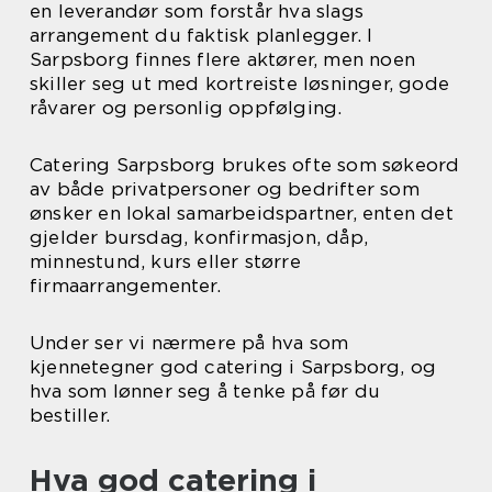
en leverandør som forstår hva slags
arrangement du faktisk planlegger. I
Sarpsborg finnes flere aktører, men noen
skiller seg ut med kortreiste løsninger, gode
råvarer og personlig oppfølging.
Catering Sarpsborg brukes ofte som søkeord
av både privatpersoner og bedrifter som
ønsker en lokal samarbeidspartner, enten det
gjelder bursdag, konfirmasjon, dåp,
minnestund, kurs eller større
firmaarrangementer.
Under ser vi nærmere på hva som
kjennetegner god catering i Sarpsborg, og
hva som lønner seg å tenke på før du
bestiller.
Hva god catering i