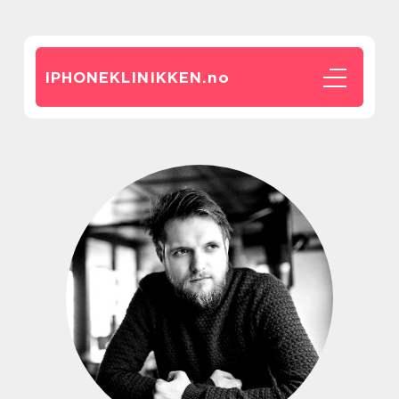
IPHONEKLINIKKEN.
no