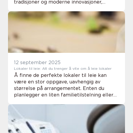
tradisjoner og moderne innovasjoner,
spektakulær natur, og en kultur som fas...
12 september 2025
Lokaler til leie: Alt du trenger å vite om å leie lokaler
Å finne de perfekte lokaler til leie kan
være en stor oppgave, uavhengig av
størrelse på arrangementet. Enten du
planlegger en liten familietilstelning eller
en stor bedriftskonferanse, spiller
lokasjonen en nøkkelroll...