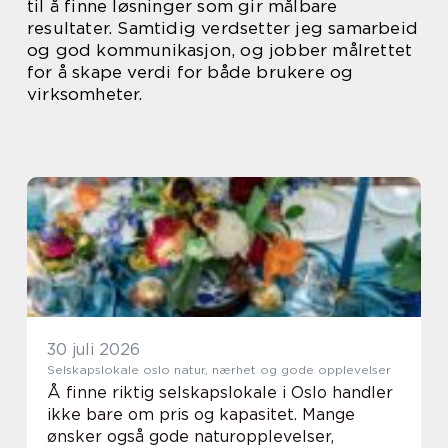
til å finne løsninger som gir målbare
resultater. Samtidig verdsetter jeg samarbeid
og god kommunikasjon, og jobber målrettet
for å skape verdi for både brukere og
virksomheter.
30 juli 2026
Selskapslokale oslo natur, nærhet og gode opplevelser
Å finne riktig selskapslokale i Oslo handler
ikke bare om pris og kapasitet. Mange
ønsker også gode naturopplevelser,