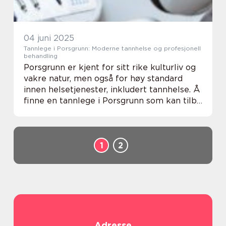
04 juni 2025
Tannlege i Porsgrunn: Moderne tannhelse og profesjonell
behandling
Porsgrunn er kjent for sitt rike kulturliv og
vakre natur, men også for høy standard
innen helsetjenester, inkludert tannhelse. Å
finne en tannlege i Porsgrunn som kan tilby
omfattende tannbehandlinger i et trygt
miljø er es...
1
2
Adresse