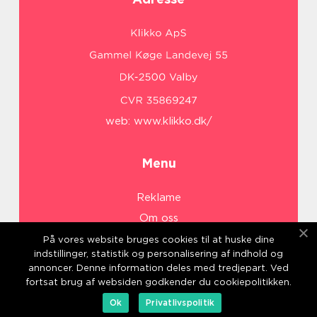
web:
www.klikko.dk/
Menu
Reklame
Om oss
Cookies
På vores website bruges cookies til at huske dine
indstillinger, statistik og personalisering af indhold og
Kontakt Oss
annoncer. Denne information deles med tredjepart. Ved
Sitemap
fortsat brug af websiden godkender du cookiepolitikken.
Ok
Privatlivspolitik