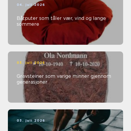
04. juli 2026
Båtputer som tåler vær, vind og lange
sommere
03. juli 2026
Gravsteiner som varige minner gjennom
generasjoner
03. juli 2026