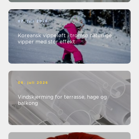
07. juli 2026
Koreansk vippeløft i tromsø naturlige
vipper med stor effekt
06. juli 2026
Vindskjerming for terrasse, hage og
balkong