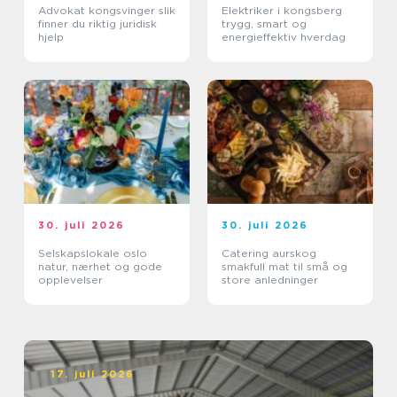
Advokat kongsvinger slik
Elektriker i kongsberg
finner du riktig juridisk
trygg, smart og
hjelp
energieffektiv hverdag
30. juli 2026
30. juli 2026
Selskapslokale oslo
Catering aurskog
natur, nærhet og gode
smakfull mat til små og
opplevelser
store anledninger
17. juli 2026