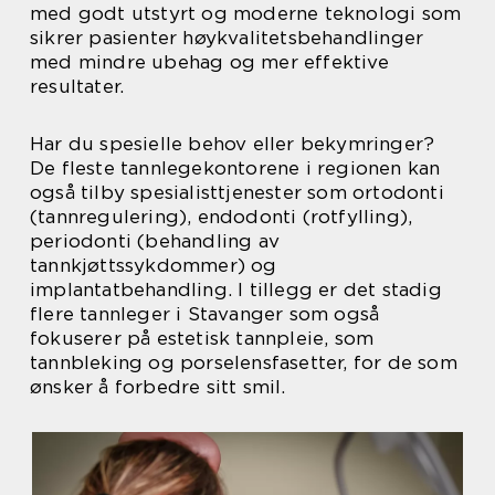
med godt utstyrt og moderne teknologi som
sikrer pasienter høykvalitetsbehandlinger
med mindre ubehag og mer effektive
resultater.
Har du spesielle behov eller bekymringer?
De fleste tannlegekontorene i regionen kan
også tilby spesialisttjenester som ortodonti
(tannregulering), endodonti (rotfylling),
periodonti (behandling av
tannkjøttssykdommer) og
implantatbehandling. I tillegg er det stadig
flere tannleger i Stavanger som også
fokuserer på estetisk tannpleie, som
tannbleking og porselensfasetter, for de som
ønsker å forbedre sitt smil.