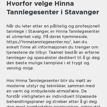
Hvorfor velge Hinna
Tannlegesenter i Stavanger
Når du leter etter en pålitelig og profesjonell
tannlege i Stavanger, er Hinna Tannlegesenter
et utmerket valg. På deres hjemmeside,
https://hinnatannlegesenter.no/, kan du
enkelt finne all informasjonen du trenger om
tjenestene de tilbyr. Teamet består av erfarne
tannleger og spesialister dedikert til å gi deg
den beste mulige tannpleie i et trygt og
vennlig miljø.
Hos Hinna Tannlegesenter blir du møtt av
moderne utstyr og teknikker, sammen med
en varm og innbydende atmosfære. De
forstår viktigheten av individuelt tilpassede
behandlingsplaner og streber etter å gi deg
den mest komfortable opplevelsen, enten det