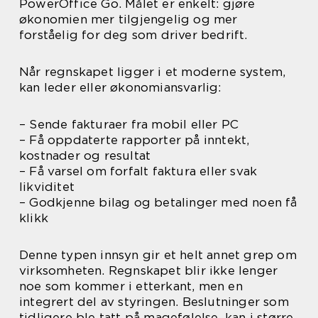
PowerOffice Go. Målet er enkelt: gjøre
økonomien mer tilgjengelig og mer
forståelig for deg som driver bedrift.
Når regnskapet ligger i et moderne system,
kan leder eller økonomiansvarlig:
– Sende fakturaer fra mobil eller PC
– Få oppdaterte rapporter på inntekt,
kostnader og resultat
– Få varsel om forfalt faktura eller svak
likviditet
– Godkjenne bilag og betalinger med noen få
klikk
Denne typen innsyn gir et helt annet grep om
virksomheten. Regnskapet blir ikke lenger
noe som kommer i etterkant, men en
integrert del av styringen. Beslutninger som
tidligere ble tatt på magefølelse, kan i større