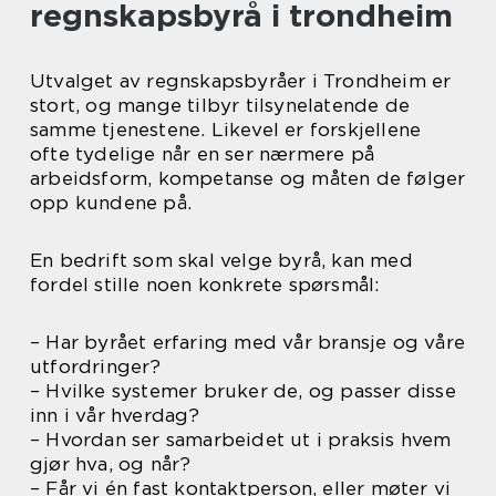
regnskapsbyrå i trondheim
Utvalget av regnskapsbyråer i Trondheim er
stort, og mange tilbyr tilsynelatende de
samme tjenestene. Likevel er forskjellene
ofte tydelige når en ser nærmere på
arbeidsform, kompetanse og måten de følger
opp kundene på.
En bedrift som skal velge byrå, kan med
fordel stille noen konkrete spørsmål:
– Har byrået erfaring med vår bransje og våre
utfordringer?
– Hvilke systemer bruker de, og passer disse
inn i vår hverdag?
– Hvordan ser samarbeidet ut i praksis hvem
gjør hva, og når?
– Får vi én fast kontaktperson, eller møter vi