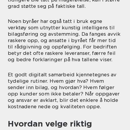
grad støtte seg på faktiske tall.
Noen byråer har også tatt i bruk egne
verktøy som utnytter kunstig intelligens til
bilagsføring og avstemming. Da fanges avvik
raskere opp, og ansatte i byrået får mer tid
til rådgivning og oppfølging. For bedriften
betyr det ofte raskere leveranser, færre feil
og bedre forklaringer på hva tallene viser.
Et godt digitalt samarbeid kjennetegnes av
tydelige rutiner. Hvem gjør hva? Hvem
sender inn bilag, og hvordan? Hvem følger
opp kunder som ikke betaler? Når oppgaver
og ansvar er avklart, blir det enklere å holde
kostnadene nede og kvaliteten oppe.
Hvordan velge riktig