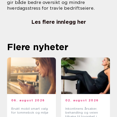
gir både bedre oversikt og mindre
hverdagsstress for travle bedriftseiere.
Les flere innlegg her
Flere nyheter
06. august 2026
02. august 2026
Brukt mobil smart valg
Inkontinens årsaker,
for lommebok og miljø
behandling og veien
tilbake til trygghet i