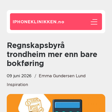
IPHONEKLINIKKEN.
no
Regnskapsbyrå
trondheim mer enn bare
bokføring
09 juni 2026
Emma Gundersen Lund
Inspiration