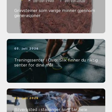
Gravsteiner som varige minner gjennom
generasjoner
03. juli 2026
Treningssenter i Oslo: Slik finner du riktig
senter for dine mål
02. juli 2026
Bilverksted i stavanger som tar hele