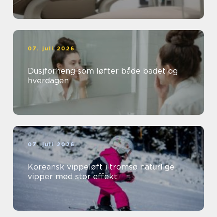
07. juli 2026
Dusjforheng som løfter både badet og
hverdagen
07. juli 2026
Koreansk vippeløft i tromsø naturlige
vipper med stor effekt