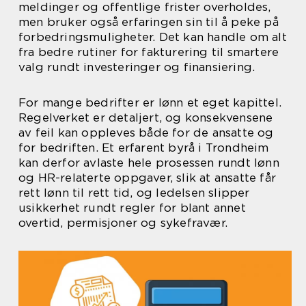
meldinger og offentlige frister overholdes,
men bruker også erfaringen sin til å peke på
forbedringsmuligheter. Det kan handle om alt
fra bedre rutiner for fakturering til smartere
valg rundt investeringer og finansiering.
For mange bedrifter er lønn et eget kapittel.
Regelverket er detaljert, og konsekvensene
av feil kan oppleves både for de ansatte og
for bedriften. Et erfarent byrå i Trondheim
kan derfor avlaste hele prosessen rundt lønn
og HR-relaterte oppgaver, slik at ansatte får
rett lønn til rett tid, og ledelsen slipper
usikkerhet rundt regler for blant annet
overtid, permisjoner og sykefravær.