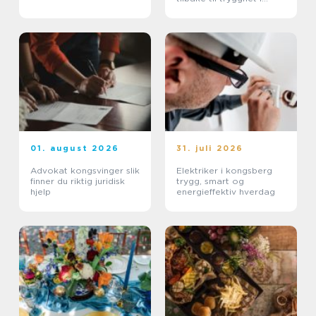
hverdagen
01. august 2026
31. juli 2026
Advokat kongsvinger slik
Elektriker i kongsberg
finner du riktig juridisk
trygg, smart og
hjelp
energieffektiv hverdag