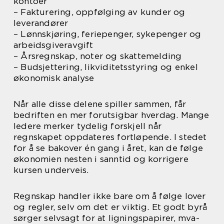
kontoer
– Fakturering, oppfølging av kunder og
leverandører
– Lønnskjøring, feriepenger, sykepenger og
arbeidsgiveravgift
– Årsregnskap, noter og skattemelding
– Budsjettering, likviditetsstyring og enkel
økonomisk analyse
Når alle disse delene spiller sammen, får
bedriften en mer forutsigbar hverdag. Mange
ledere merker tydelig forskjell når
regnskapet oppdateres fortløpende. I stedet
for å se bakover én gang i året, kan de følge
økonomien nesten i sanntid og korrigere
kursen underveis.
Regnskap handler ikke bare om å følge lover
og regler, selv om det er viktig. Et godt byrå
sørger selvsagt for at ligningspapirer, mva-