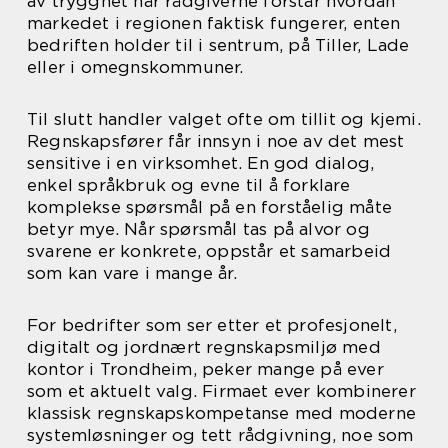
av trygghet når rådgiverne forstår hvordan
markedet i regionen faktisk fungerer, enten
bedriften holder til i sentrum, på Tiller, Lade
eller i omegnskommuner.
Til slutt handler valget ofte om tillit og kjemi.
Regnskapsfører får innsyn i noe av det mest
sensitive i en virksomhet. En god dialog,
enkel språkbruk og evne til å forklare
komplekse spørsmål på en forståelig måte
betyr mye. Når spørsmål tas på alvor og
svarene er konkrete, oppstår et samarbeid
som kan vare i mange år.
For bedrifter som ser etter et profesjonelt,
digitalt og jordnært regnskapsmiljø med
kontor i Trondheim, peker mange på ever
som et aktuelt valg. Firmaet ever kombinerer
klassisk regnskapskompetanse med moderne
systemløsninger og tett rådgivning, noe som