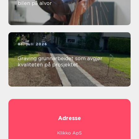
bilen på alvor
01. juli 2026
Graving grunnarbeidet som avgjør
kvaliteten på prosjektet
Adresse