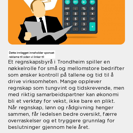
Et regnskapsbyrå i Trondheim spiller en
nøkkelrolle for små og mellomstore bedrifter
som ønsker kontroll på tallene og tid til å
drive virksomheten. Mange opplever
regnskap som tungvint og tidskrevende, men
med riktig samarbeidspartner kan økonomi
bli et verktøy for vekst, ikke bare en plikt.
Når regnskap, lønn og rådgivning henger
sammen, får ledelsen bedre oversikt, færre
overraskelser og et tryggere grunnlag for
beslutninger gjennom hele året.