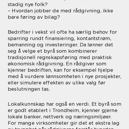
stadig nye folk?
– Hvordan jobber de med rådgivning, ikke
bare føring av bilag?
Bedrifter i vekst vil ofte ha særlig behov for
sparring rundt finansiering, kontantstrøm,
bemanning og investeringer. Da lønner det
seg å velge et byrå som kombinerer
tradisjonell regnskapsføring med praktisk
økonomisk rådgivning. En rådgiver som
kjenner bedriften, kan for eksempel hjelpe
med å vurdere lønnsomheten i nye prosjekter,
eller simulere effekten av ulike valg før
beslutningen tas.
Lokalkunnskap har også en verdi. Et byrå som
er godt etablert i Trondheim, kjenner gjerne
lokale banker, nettverk og næringsmiljøer.
For mange virksomheter gir det et ekstra lag