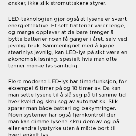
ønsker, ikke slik strømuttakene styrer.
LED-teknologien gjør også at lysene er svært
energieffektive. Et sett batterier varer lenge,
og mange opplever at de bare trenger å
bytte batterier noen få ganger i året, selv ved
jevnlig bruk. Sammenlignet med å kjøpe
stearinlys jevnlig, kan LED-lys på sikt være en
økonomisk løsning, spesielt hvis man ofte
tenner mange lys samtidig.
Flere moderne LED-lys har timerfunksjon, for
eksempel 6 timer på og 18 timer av. Da kan
man sette lysene til å slå seg på til samme tid
hver kveld og skru seg av automatisk. Slik
sparer man både batteri og bekymringer.
Noen systemer har også fjernkontroll der
man kan dimme lysene, skru dem av og på
eller endre lysstyrke uten å måtte bort til
hvert enkelt lys.