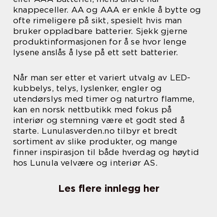
knappeceller. AA og AAA er enkle å bytte og
ofte rimeligere på sikt, spesielt hvis man
bruker oppladbare batterier. Sjekk gjerne
produktinformasjonen for å se hvor lenge
lysene anslås å lyse på ett sett batterier.
Når man ser etter et variert utvalg av LED-
kubbelys, telys, lyslenker, engler og
utendørslys med timer og naturtro flamme,
kan en norsk nettbutikk med fokus på
interiør og stemning være et godt sted å
starte. Lunulasverden.no tilbyr et bredt
sortiment av slike produkter, og mange
finner inspirasjon til både hverdag og høytid
hos Lunula velvære og interiør AS.
Les flere innlegg her