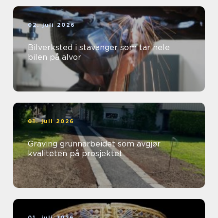
02. juli 2026
Bilverksted i stavanger som tar hele
bilen på alvor
01. juli 2026
Graving grunnarbeidet som avgjør
kvaliteten på prosjektet
01. juli 2026