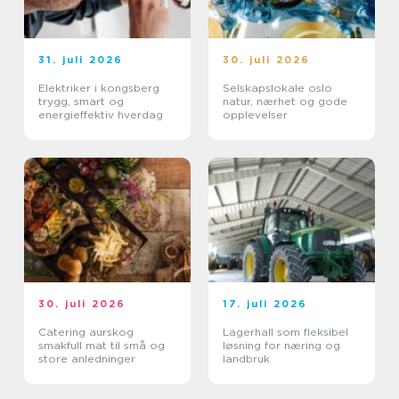
31. juli 2026
30. juli 2026
Elektriker i kongsberg
Selskapslokale oslo
trygg, smart og
natur, nærhet og gode
energieffektiv hverdag
opplevelser
30. juli 2026
17. juli 2026
Catering aurskog
Lagerhall som fleksibel
smakfull mat til små og
løsning for næring og
store anledninger
landbruk