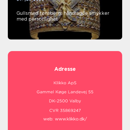
Gullsmed tønsberg: håndlagde smykker
med personlighet
Adresse
web:
www.klikko.dk/