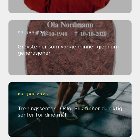
03. juli 2026
Gravsteiner som varige minner gjennom
generasjoner
03. juli 2026
Treningssenter i Oslo: Slik finner du riktig
senter for dine mål