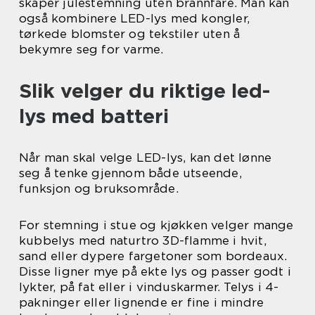
skaper julestemning uten brannfare. Man kan
også kombinere LED-lys med kongler,
tørkede blomster og tekstiler uten å
bekymre seg for varme.
Slik velger du riktige led-
lys med batteri
Når man skal velge LED-lys, kan det lønne
seg å tenke gjennom både utseende,
funksjon og bruksområde.
For stemning i stue og kjøkken velger mange
kubbelys med naturtro 3D-flamme i hvit,
sand eller dypere fargetoner som bordeaux.
Disse ligner mye på ekte lys og passer godt i
lykter, på fat eller i vinduskarmer. Telys i 4-
pakninger eller lignende er fine i mindre