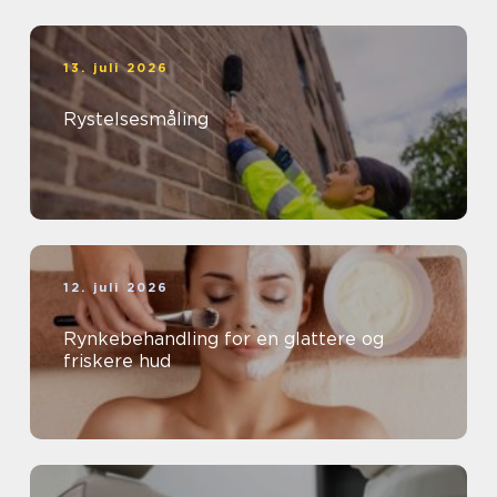
13. juli 2026
Rystelsesmåling
12. juli 2026
Rynkebehandling for en glattere og
friskere hud