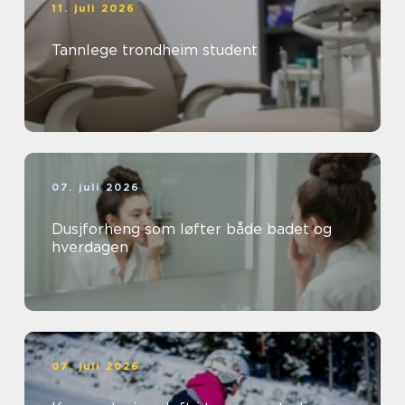
11. juli 2026
Tannlege trondheim student
07. juli 2026
Dusjforheng som løfter både badet og
hverdagen
07. juli 2026