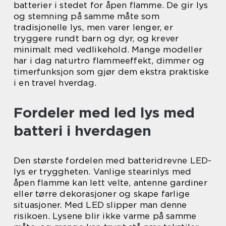
batterier i stedet for åpen flamme. De gir lys
og stemning på samme måte som
tradisjonelle lys, men varer lenger, er
tryggere rundt barn og dyr, og krever
minimalt med vedlikehold. Mange modeller
har i dag naturtro flammeeffekt, dimmer og
timerfunksjon som gjør dem ekstra praktiske
i en travel hverdag.
Fordeler med led lys med
batteri i hverdagen
Den største fordelen med batteridrevne LED-
lys er tryggheten. Vanlige stearinlys med
åpen flamme kan lett velte, antenne gardiner
eller tørre dekorasjoner og skape farlige
situasjoner. Med LED slipper man denne
risikoen. Lysene blir ikke varme på samme