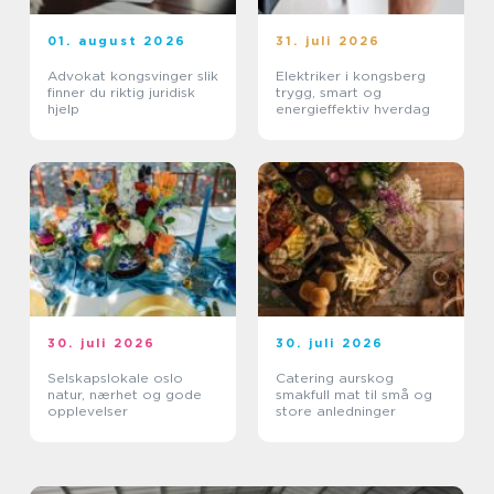
01. august 2026
31. juli 2026
Advokat kongsvinger slik
Elektriker i kongsberg
finner du riktig juridisk
trygg, smart og
hjelp
energieffektiv hverdag
30. juli 2026
30. juli 2026
Selskapslokale oslo
Catering aurskog
natur, nærhet og gode
smakfull mat til små og
opplevelser
store anledninger