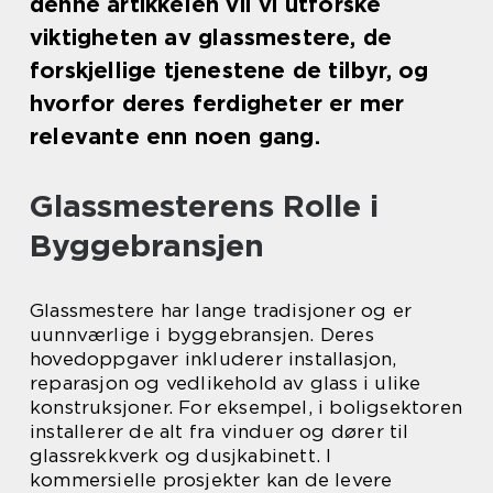
denne artikkelen vil vi utforske
viktigheten av glassmestere, de
forskjellige tjenestene de tilbyr, og
hvorfor deres ferdigheter er mer
relevante enn noen gang.
Glassmesterens Rolle i
Byggebransjen
Glassmestere har lange tradisjoner og er
uunnværlige i byggebransjen. Deres
hovedoppgaver inkluderer installasjon,
reparasjon og vedlikehold av glass i ulike
konstruksjoner. For eksempel, i boligsektoren
installerer de alt fra vinduer og dører til
glassrekkverk og dusjkabinett. I
kommersielle prosjekter kan de levere