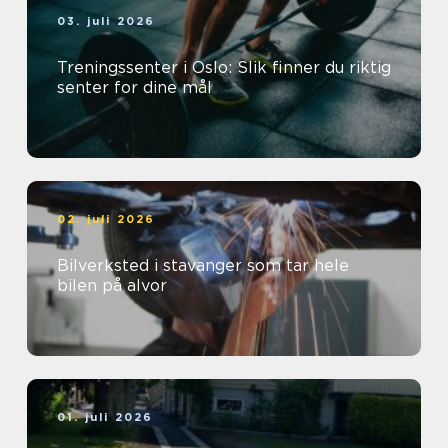
03. juli 2026
Treningssenter i Oslo: Slik finner du riktig
senter for dine mål
02. juli 2026
Bilverksted i stavanger som tar hele
bilen på alvor
01. juli 2026