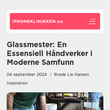
IPHONEKLINIKKEN.
no
Glassmester: En
Essensiell Håndverker i
Moderne Samfunn
04 september 2024
Brede Lie Hansen
Inspiration