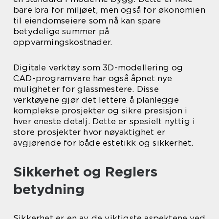
bare bra for miljøet, men også for økonomien
til eiendomseiere som nå kan spare
betydelige summer på
oppvarmingskostnader.
Digitale verktøy som 3D-modellering og
CAD-programvare har også åpnet nye
muligheter for glassmestere. Disse
verktøyene gjør det lettere å planlegge
komplekse prosjekter og sikre presisjon i
hver eneste detalj. Dette er spesielt nyttig i
store prosjekter hvor nøyaktighet er
avgjørende for både estetikk og sikkerhet.
Sikkerhet og Reglers
betydning
Sikkerhet er en av de viktigste aspektene ved