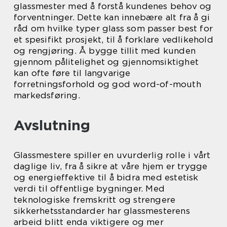
glassmester med å forstå kundenes behov og
forventninger. Dette kan innebære alt fra å gi
råd om hvilke typer glass som passer best for
et spesifikt prosjekt, til å forklare vedlikehold
og rengjøring. Å bygge tillit med kunden
gjennom pålitelighet og gjennomsiktighet
kan ofte føre til langvarige
forretningsforhold og god word-of-mouth
markedsføring.
Avslutning
Glassmestere spiller en uvurderlig rolle i vårt
daglige liv, fra å sikre at våre hjem er trygge
og energieffektive til å bidra med estetisk
verdi til offentlige bygninger. Med
teknologiske fremskritt og strengere
sikkerhetsstandarder har glassmesterens
arbeid blitt enda viktigere og mer