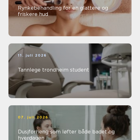
Rynkebehandling for en glattere og
friskere hud
11. juli 2026
Tannlege trondheim student
07. juli 2026
Dusjforheng som løfter både badet og
hverdagen