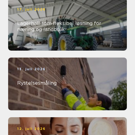
17. juli 2026
Lagerhall som fleksibel løsning for
næring og landbruk
13. juli 2026
Rystelsesmåling
12. juli 2026