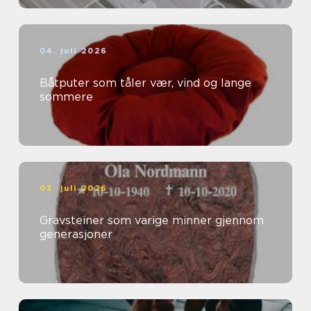
04. juli 2026
Båtputer som tåler vær, vind og lange
sommere
03. juli 2026
Gravsteiner som varige minner gjennom
generasjoner