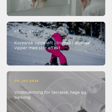
07. juli 2026
Koreansk vippeløft i tromsø naturlige
vipper med stor effekt
06. juli 2026
Vindskjerming for terrasse, hage og
balkong