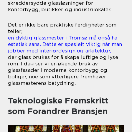
skreddersydde glassløsninger for
kontorbygg, butikker, og industrilokaler.
Det er ikke bare praktiske ferdigheter som
teller;
en dyktig glassmester i Tromsø må også ha
estetisk sans. Dette er spesielt viktig når man
jobber med interiørdesign og arkitektur,
der glass brukes for å skape luftige og lyse
rom. I dag ser vi en økende bruk av
glassfasader i moderne kontorbygg og
boliger, noe som ytterligere fremhever
glassmesterens betydning.
Teknologiske Fremskritt
som Forandrer Bransjen