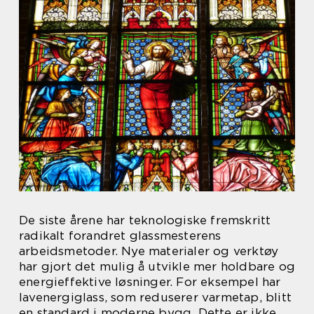
De siste årene har teknologiske fremskritt
radikalt forandret glassmesterens
arbeidsmetoder. Nye materialer og verktøy
har gjort det mulig å utvikle mer holdbare og
energieffektive løsninger. For eksempel har
lavenergiglass, som reduserer varmetap, blitt
en standard i moderne bygg. Dette er ikke