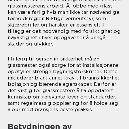
glassmesterens arbeid. Å jobbe med glass
kan være farlig hvis man ikke tar nødvendige
forholdsregler. Riktige verneutstyr, som
skjærebriller og hansker, er essensielt. I
tillegg er det nødvendig med forsiktighet og
nøyaktighet i hver oppgave for å unngå
skader og ulykker.
I tillegg til personlig sikkerhet må en
glassmester også sørge for at installasjonene
oppfyller strenge bygningsforskrifter. Dette
inkluderer blant annet krav til brannsikkerhet,
isolasjon og bærende egenskaper. Derfor er
det viktig for glassmestere å ha oppdatert
kunnskap om relevante lover og standarder,
samt regelmessig opplæring for å holde seg
ajour med bransjens beste praksis.
Betydningen av