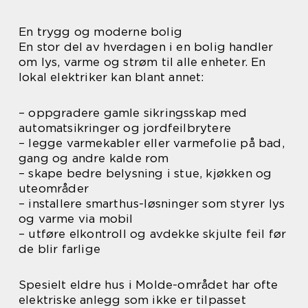
En trygg og moderne bolig
En stor del av hverdagen i en bolig handler
om lys, varme og strøm til alle enheter. En
lokal elektriker kan blant annet:
– oppgradere gamle sikringsskap med
automatsikringer og jordfeilbrytere
– legge varmekabler eller varmefolie på bad,
gang og andre kalde rom
– skape bedre belysning i stue, kjøkken og
uteområder
– installere smarthus-løsninger som styrer lys
og varme via mobil
– utføre elkontroll og avdekke skjulte feil før
de blir farlige
Spesielt eldre hus i Molde-området har ofte
elektriske anlegg som ikke er tilpasset