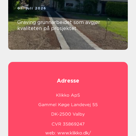
01. juli 2026
Graving grunnarbeidet som avgjør
kvaliteten på prosjektet
Adresse
web:
www.klikko.dk/