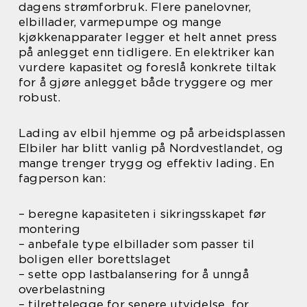
dagens strømforbruk. Flere panelovner,
elbillader, varmepumpe og mange
kjøkkenapparater legger et helt annet press
på anlegget enn tidligere. En elektriker kan
vurdere kapasitet og foreslå konkrete tiltak
for å gjøre anlegget både tryggere og mer
robust.
Lading av elbil hjemme og på arbeidsplassen
Elbiler har blitt vanlig på Nordvestlandet, og
mange trenger trygg og effektiv lading. En
fagperson kan:
– beregne kapasiteten i sikringsskapet før
montering
– anbefale type elbillader som passer til
boligen eller borettslaget
– sette opp lastbalansering for å unngå
overbelastning
– tilrettelegge for senere utvidelse, for