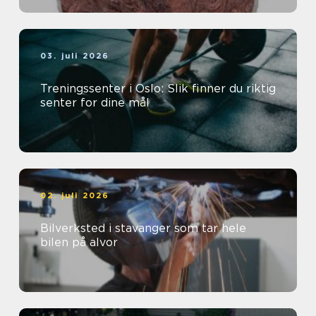
03. juli 2026
Treningssenter i Oslo: Slik finner du riktig
senter for dine mål
02. juli 2026
Bilverksted i stavanger som tar hele
bilen på alvor