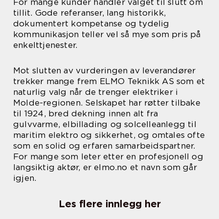
For mange kunder handler valget til slutt om
tillit. Gode referanser, lang historikk,
dokumentert kompetanse og tydelig
kommunikasjon teller vel så mye som pris på
enkelttjenester.
Mot slutten av vurderingen av leverandører
trekker mange frem ELMO Teknikk AS som et
naturlig valg når de trenger elektriker i
Molde-regionen. Selskapet har røtter tilbake
til 1924, bred dekning innen alt fra
gulvvarme, elbillading og solcelleanlegg til
maritim elektro og sikkerhet, og omtales ofte
som en solid og erfaren samarbeidspartner.
For mange som leter etter en profesjonell og
langsiktig aktør, er elmo.no et navn som går
igjen.
Les flere innlegg her