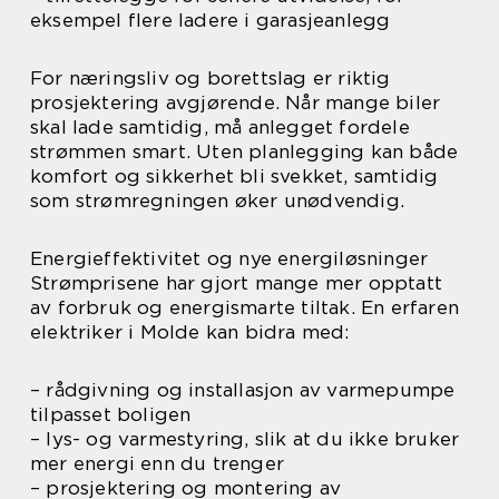
eksempel flere ladere i garasjeanlegg
For næringsliv og borettslag er riktig
prosjektering avgjørende. Når mange biler
skal lade samtidig, må anlegget fordele
strømmen smart. Uten planlegging kan både
komfort og sikkerhet bli svekket, samtidig
som strømregningen øker unødvendig.
Energieffektivitet og nye energiløsninger
Strømprisene har gjort mange mer opptatt
av forbruk og energismarte tiltak. En erfaren
elektriker i Molde kan bidra med:
– rådgivning og installasjon av varmepumpe
tilpasset boligen
– lys- og varmestyring, slik at du ikke bruker
mer energi enn du trenger
– prosjektering og montering av