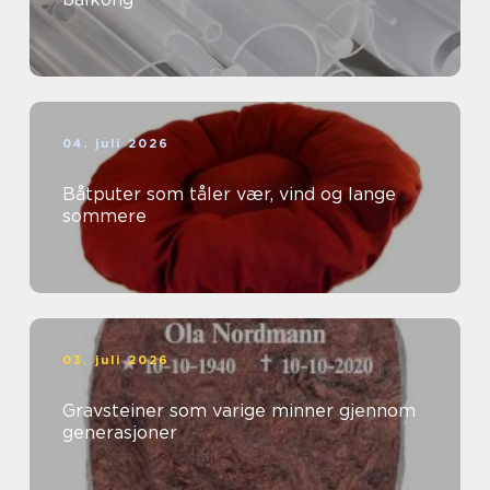
04. juli 2026
Båtputer som tåler vær, vind og lange
sommere
03. juli 2026
Gravsteiner som varige minner gjennom
generasjoner