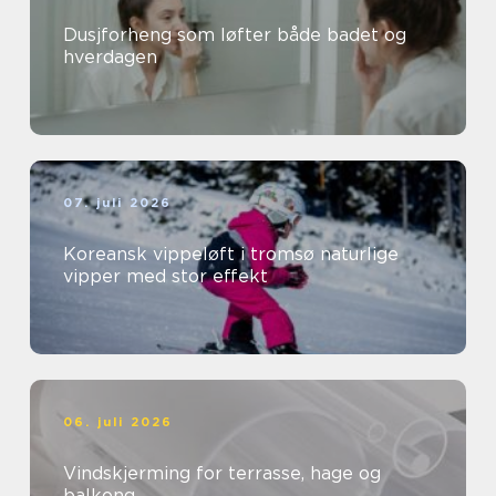
Dusjforheng som løfter både badet og
hverdagen
07. juli 2026
Koreansk vippeløft i tromsø naturlige
vipper med stor effekt
06. juli 2026
Vindskjerming for terrasse, hage og
balkong