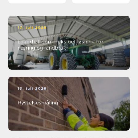
17. juli 2026
Lagerhall som fleksibel løsning for
næring og landbruk
13. juli 2026
Rystelsesmåling