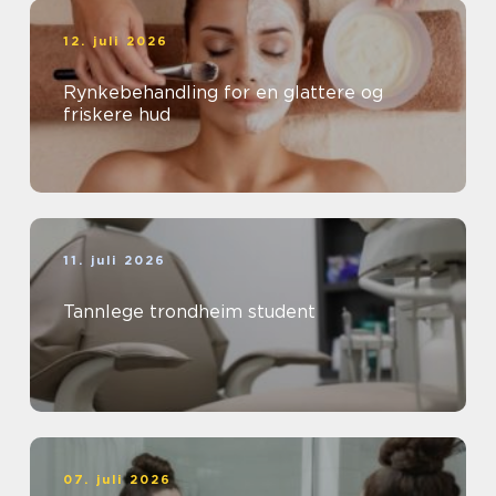
12. juli 2026
Rynkebehandling for en glattere og
friskere hud
11. juli 2026
Tannlege trondheim student
07. juli 2026