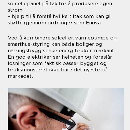
solcellepanel på tak for å produsere egen
strøm
– hjelp til å forstå hvilke tiltak som kan gi
støtte gjennom ordninger som Enova
Ved å kombinere solceller, varmepumpe og
smarthus-styring kan både boliger og
næringsbygg senke energibruken markant.
En god elektriker ser helheten og foreslår
løsninger som faktisk passer bygget og
bruksmønsteret ikke bare det nyeste på
markedet.