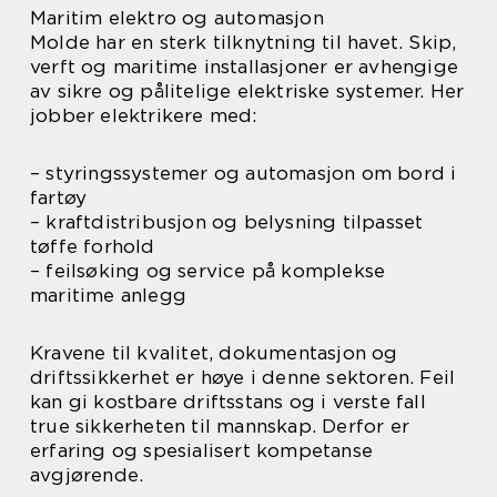
Maritim elektro og automasjon
Molde har en sterk tilknytning til havet. Skip,
verft og maritime installasjoner er avhengige
av sikre og pålitelige elektriske systemer. Her
jobber elektrikere med:
– styringssystemer og automasjon om bord i
fartøy
– kraftdistribusjon og belysning tilpasset
tøffe forhold
– feilsøking og service på komplekse
maritime anlegg
Kravene til kvalitet, dokumentasjon og
driftssikkerhet er høye i denne sektoren. Feil
kan gi kostbare driftsstans og i verste fall
true sikkerheten til mannskap. Derfor er
erfaring og spesialisert kompetanse
avgjørende.