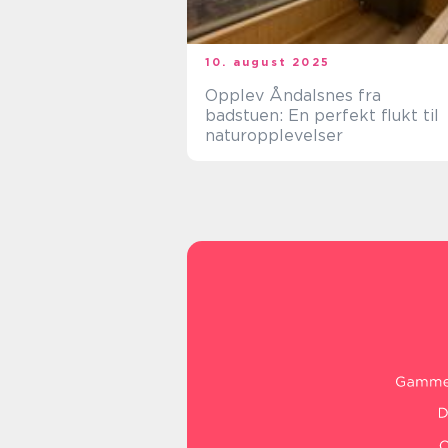
10. august 2025
Opplev Åndalsnes fra
badstuen: En perfekt flukt til
naturopplevelser